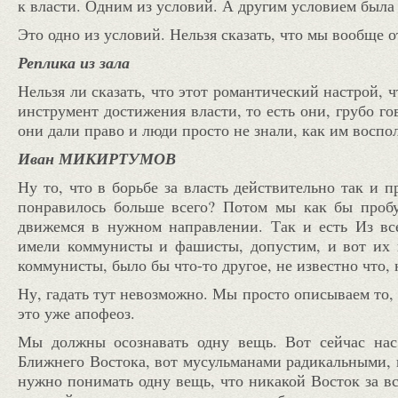
к власти. Одним из условий. А другим условием была 
Это одно из условий. Нельзя сказать, что мы вообще 
Реплика из зала
Нельзя ли сказать, что этот романтический настрой, 
инструмент достижения власти, то есть они, грубо го
они дали право и люди просто не знали, как им воспо
Иван МИКИРТУМОВ
Ну то, что в борьбе за власть действительно так и 
понравилось больше всего? Потом мы как бы проб
движемся в нужном направлении. Так и есть Из вс
имели коммунисты и фашисты, допустим, и вот их к
коммунисты, было бы что-то другое, не известно что, 
Ну, гадать тут невозможно. Мы просто описываем то,
это уже апофеоз.
Мы должны осознавать одну вещь. Вот сейчас нас 
Ближнего Востока, вот мусульманами радикальными, к
нужно понимать одну вещь, что никакой Восток за в