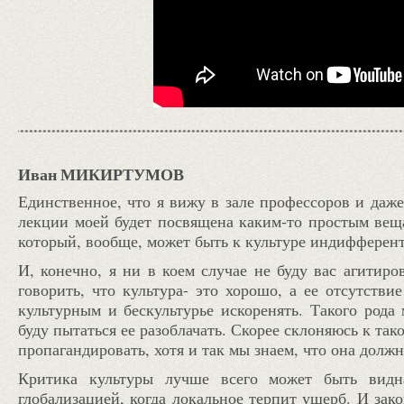
Иван МИКИРТУМОВ
Единственное, что я вижу в зале профессоров и даже
лекции моей будет посвящена каким-то простым веща
который, вообще, может быть к культуре индифферент
И, конечно, я ни в коем случае не буду вас агитиро
говорить, что культура- это хорошо, а ее отсутстви
культурным и бескультурье искоренять. Такого рода 
буду пытаться ее разоблачать. Скорее склоняюсь к так
пропагандировать, хотя и так мы знаем, что она должн
Критика культуры лучше всего может быть видн
глобализацией, когда локальное терпит ущерб. И зако