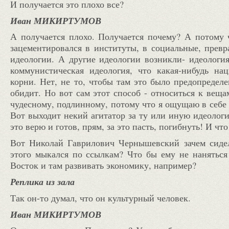
И получается это плохо все?
Иван МИКИРТУМОВ
А получается плохо. Получается почему? А потому
зацементировался в институты, в социальные, превр
идеологии. А другие идеологии возникли- идеологи
коммунистическая идеология, что какая-нибудь на
корни. Нет, не то, чтобы там это было предопредел
обидит. Но вот сам этот способ - относиться к веща
чудесному, подлинному, потому что я ощущаю в себе
Вот выходит некий агитатор за ту или иную идеологию
это верю и готов, прям, за это пасть, погибнуть! И чт
Вот Николай Гаврилович Чернышевский зачем сидел
этого мыкался по ссылкам? Что бы ему не наняться
Восток и там развивать экономику, например?
Реплика из зала
Так он-то думал, что он культурный человек.
Иван МИКИРТУМОВ