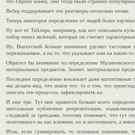
что Европе конец, они тогда были страшно популярны
Вебер поддерживает эти разговоры несколько позже.
Теперь некоторое определение от людей более научны
Ну вот от Тейлора, например, как вот описывать куль
набор неких явлений, которые он считает характерным
Ну, Выготский больше внимание уделяет системам з
переживаемые, а на то, что указывает нам на какие-т
Обратил бы внимание на определение Малиновского:
материальных предметов. Значит, материальные предм
Последнее определение вовлекает даже когнитивные пр
мы делаем вид, что знаем что- то о том, что происхо
описать эти процессы, зафиксировать их.
И еще три. Тут мне нравится больше всего определе
ментальные публичные репрезентации, подавляющ
следящий за трендами, поэтому понимает, что тут по
позитивного на нас влияния, но и негативного, а имен
Итак, если суммировать, то основные понимания, 